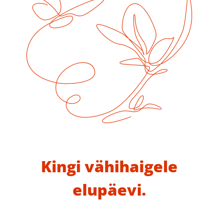
Kingi vähihaigele
elupäevi.