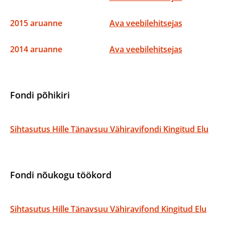
2015 aruanne
Ava veebilehitsejas
2014 aruanne
Ava veebilehitsejas
Fondi põhikiri
Sihtasutus Hille Tänavsuu Vähiravifondi Kingitud Elu
Fondi nõukogu töökord
Sihtasutus Hille Tänavsuu Vähiravifond Kingitud Elu