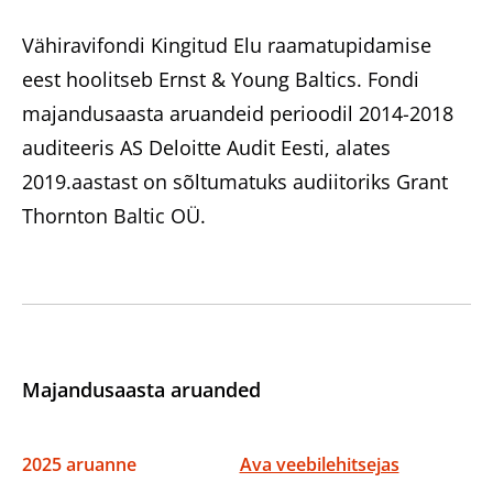
Heategevuslikud tooted
Vähiravifondi Kingitud Elu raamatupidamise
eest hoolitseb Ernst & Young Baltics. Fondi
majandusaasta aruandeid perioodil 2014-2018
auditeeris AS Deloitte Audit Eesti, alates
Eesti
2019.aastast on sõltumatuks audiitoriks Grant
Thornton Baltic OÜ.
Majandusaasta aruanded
2025 aruanne
Ava veebilehitsejas