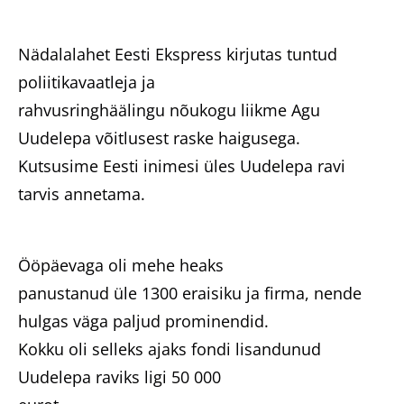
Nädalalahet Eesti Ekspress kirjutas tuntud
poliitikavaatleja ja
rahvusringhäälingu nõukogu liikme Agu
Uudelepa võitlusest raske haigusega.
Kutsusime Eesti inimesi üles Uudelepa ravi
tarvis annetama.
Ööpäevaga oli mehe heaks
panustanud üle 1300 eraisiku ja firma, nende
hulgas väga paljud prominendid.
Kokku oli selleks ajaks fondi lisandunud
Uudelepa raviks ligi 50 000