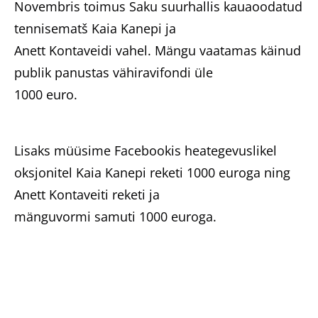
Novembris toimus Saku suurhallis kauaoodatud
tennisematš Kaia Kanepi ja
Anett Kontaveidi vahel. Mängu vaatamas käinud
publik panustas vähiravifondi üle
1000 euro.
Lisaks müüsime Facebookis heategevuslikel
oksjonitel Kaia Kanepi reketi 1000 euroga ning
Anett Kontaveiti reketi ja
mänguvormi samuti 1000 euroga.