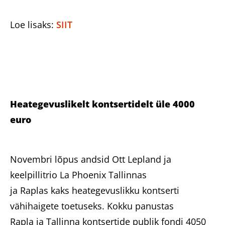
Loe lisaks:
SIIT
Heategevuslikelt kontsertidelt üle 4000
euro
Novembri lõpus andsid Ott Lepland ja
keelpillitrio La Phoenix Tallinnas
ja Raplas kaks heategevuslikku kontserti
vähihaigete toetuseks. Kokku panustas
Rapla ja Tallinna kontsertide publik fondi 4050