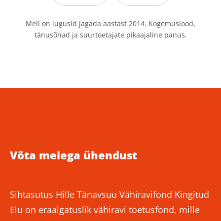
Meil on lugusid jagada aastast 2014. Kogemuslood,
tänusõnad ja suurtoetajate pikaajaline panus.
Võta meiega ühendust
Sihtasutus Hille Tänavsuu Vähiravifond Kingitud
Elu on eraalgatuslik vähiravi toetusfond, mille