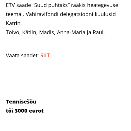
ETV saade “Suud puhtaks” rääkis heategevuse
teemal. Vähiravifondi delegatsiooni kuulusid
Katrin,
Toivo, Kätlin, Madis, Anna-Maria ja Raul.
Vaata saadet:
SIIT
Tennisešõu
tõi 3000 eurot