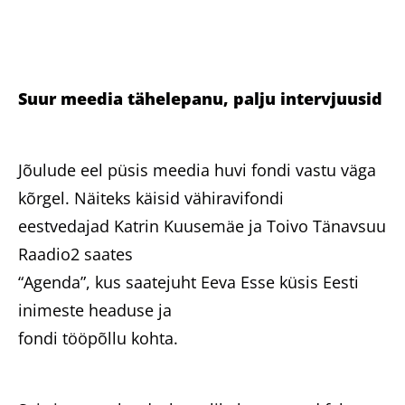
Suur meedia tähelepanu, palju intervjuusid
Jõulude eel püsis meedia huvi fondi vastu väga
kõrgel. Näiteks käisid vähiravifondi
eestvedajad Katrin Kuusemäe ja Toivo Tänavsuu
Raadio2 saates
“Agenda”, kus saatejuht Eeva Esse küsis Eesti
inimeste headuse ja
fondi tööpõllu kohta.