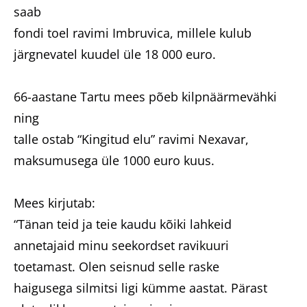
saab
fondi toel ravimi Imbruvica, millele kulub
järgnevatel kuudel üle 18 000 euro.
66-aastane Tartu mees põeb kilpnäärmevähki
ning
talle ostab “Kingitud elu” ravimi Nexavar,
maksumusega üle 1000 euro kuus.
Mees kirjutab:
“Tänan teid ja teie kaudu kõiki lahkeid
annetajaid minu seekordset ravikuuri
toetamast. Olen seisnud selle raske
haigusega silmitsi ligi kümme aastat. Pärast