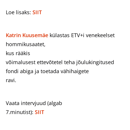
Loe lisaks:
SIIT
Katrin Kuusemäe
külastas ETV+i venekeelset
hommikusaatet,
kus rääkis
võimalusest ettevõtetel teha jõulukingitused
fondi abiga ja toetada vähihaigete
ravi.
Vaata intervjuud (algab
7.minutist):
SIIT