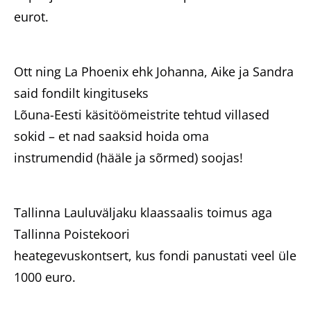
eurot.
Ott ning La Phoenix ehk Johanna, Aike ja Sandra
said fondilt kingituseks
Lõuna-Eesti käsitöömeistrite tehtud villased
sokid – et nad saaksid hoida oma
instrumendid (hääle ja sõrmed) soojas!
Tallinna Lauluväljaku klaassaalis toimus aga
Tallinna Poistekoori
heategevuskontsert, kus fondi panustati veel üle
1000 euro.