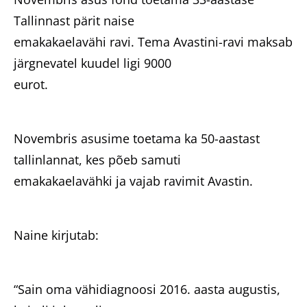
Tallinnast pärit naise
emakakaelavähi ravi. Tema Avastini-ravi maksab
järgnevatel kuudel ligi 9000
eurot.
Novembris asusime toetama ka 50-aastast
tallinlannat, kes põeb samuti
emakakaelavähki ja vajab ravimit Avastin.
Naine kirjutab:
“Sain oma vähidiagnoosi 2016. aasta augustis,