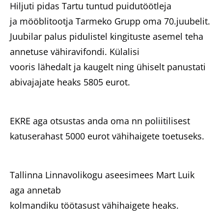
Hiljuti pidas Tartu tuntud puidutöötleja
ja mööblitootja Tarmeko Grupp oma 70.juubelit.
Juubilar palus pidulistel kingituste asemel teha
annetuse vähiravifondi. Külalisi
vooris lähedalt ja kaugelt ning ühiselt panustati
abivajajate heaks 5805 eurot.
EKRE aga otsustas anda oma nn poliitilisest
katuserahast 5000 eurot vähihaigete toetuseks.
Tallinna Linnavolikogu aseesimees Mart Luik
aga annetab
kolmandiku töötasust vähihaigete heaks.