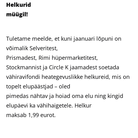
Helkurid
müügil!
Tuletame meelde, et kuni jaanuari lõpuni on
võimalik Selveritest,
Prismadest, Rimi hüpermarketitest,
Stockmannist ja Circle K jaamadest soetada
vähiravifondi heategevuslikke helkureid, mis on
topelt elupäästjad – oled
pimedas nähtav ja hoiad oma elu ning kingid
elupäevi ka vähihaigetele. Helkur
maksab 1,99 eurot.