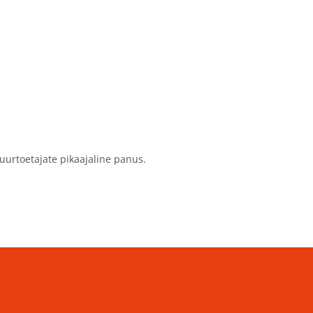
uurtoetajate pikaajaline panus.