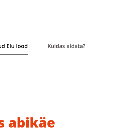
ud Elu lood
Kuidas aidata?
s abikäe