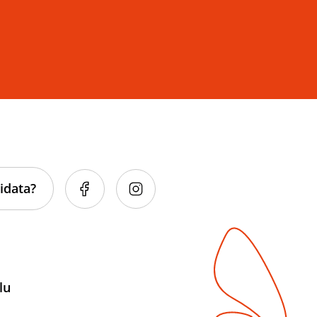
idata?
lu