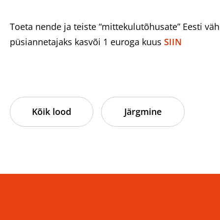
Toeta nende ja teiste “mittekulutõhusate” Eesti vähi
püsiannetajaks kasvõi 1 euroga kuus
SIIN
Kõik lood
Järgmine