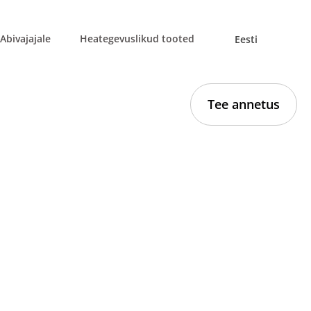
Abivajajale
Heategevuslikud tooted
Eesti
Tee annetus