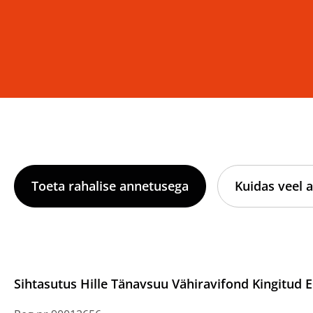
Toeta rahalise annetusega
Kuidas veel a
Sihtasutus Hille Tänavsuu Vähiravifond Kingitud E