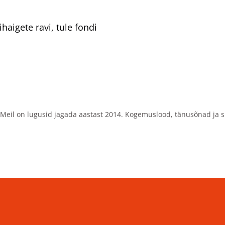
haigete ravi, tule fondi
Meil on lugusid jagada aastast 2014. Kogemuslood, tänusõnad ja s