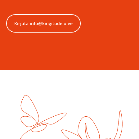
Kirjuta info@kingitudelu.ee