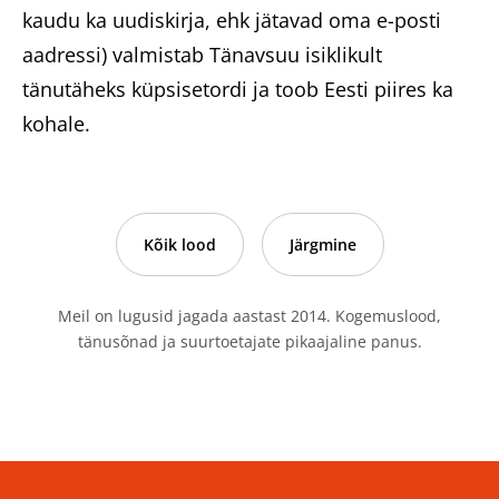
kaudu ka uudiskirja, ehk jätavad oma e-posti
aadressi) valmistab Tänavsuu isiklikult
tänutäheks küpsisetordi ja toob Eesti piires ka
kohale.
Kõik lood
Järgmine
Meil on lugusid jagada aastast 2014. Kogemuslood,
tänusõnad ja suurtoetajate pikaajaline panus.