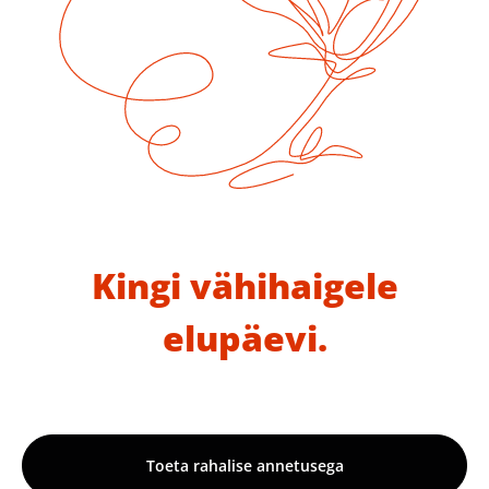
Kingi vähihaigele
elupäevi.
Toeta rahalise annetusega