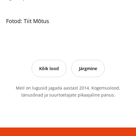
Fotod: Tiit Mõtus
Kõik lood
Järgmine
Meil on lugusid jagada aastast 2014. Kogemuslood,
tänusõnad ja suurtoetajate pikaajaline panus.