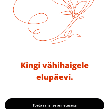
Kingi vähihaigele
elupäevi.
Toeta rahalise annetusega