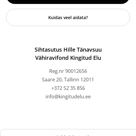
Kuidas veel aidata?
Sihtasutus Hille Tänavsuu
Vähiravifond Kingitud Elu
Reg.nr 90012656
Saare 20, Tallinn 12011
+372 52 35 856
info@kingitudelu.ee