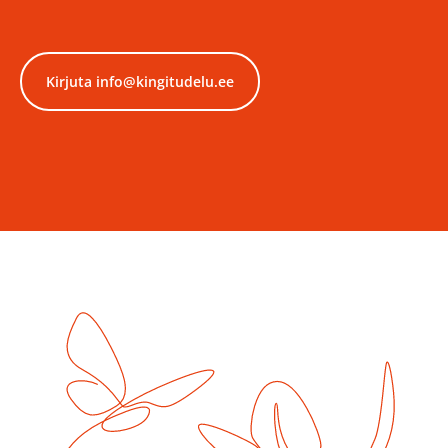
Kirjuta info@kingitudelu.ee