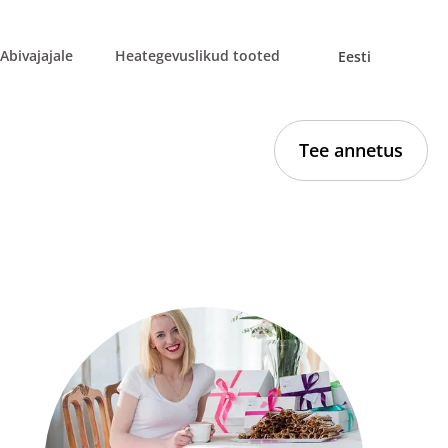
Abivajajale
Heategevuslikud tooted
Eesti
Tee annetus