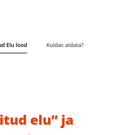
ud Elu lood
Kuidas aidata?
tud elu” ja