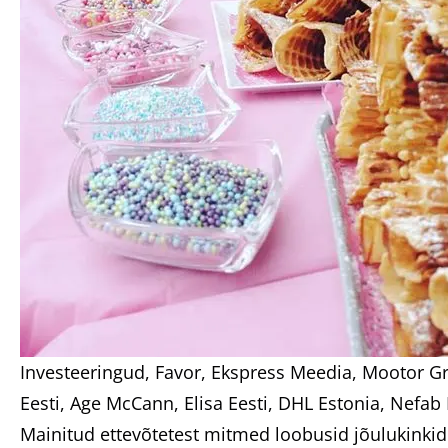
Investeeringud, Favor, Ekspress Meedia, Mootor Gru
Eesti, Age McCann, Elisa Eesti, DHL Estonia, Nefab 
Mainitud ettevõtetest mitmed loobusid jõulukinkid