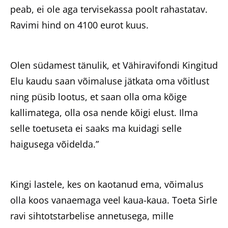
peab, ei ole aga tervisekassa poolt rahastatav.
Ravimi hind on 4100 eurot kuus.
Olen südamest tänulik, et Vähiravifondi Kingitud
Elu kaudu saan võimaluse jätkata oma võitlust
ning püsib lootus, et saan olla oma kõige
kallimatega, olla osa nende kõigi elust. Ilma
selle toetuseta ei saaks ma kuidagi selle
haigusega võidelda.”
Kingi lastele, kes on kaotanud ema, võimalus
olla koos vanaemaga veel kaua-kaua. Toeta Sirle
ravi sihtotstarbelise annetusega, mille