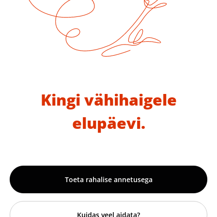
Kingi vähihaigele
elupäevi.
Toeta rahalise annetusega
Kuidas veel aidata?