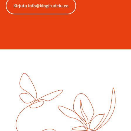
Kirjuta info@kingitudelu.ee