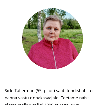
Heategevuslikud tooted
Eesti
Sirle Tallerman (55, pildil) saab fondist abi, et
panna vastu rinnakasvajale. Toetame naist