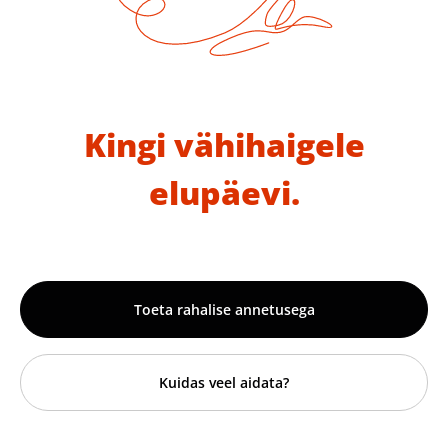
Kingi vähihaigele
elupäevi.
Toeta rahalise annetusega
Kuidas veel aidata?