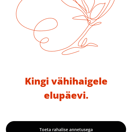
Kingi vähihaigele
elupäevi.
Toeta rahalise annetusega