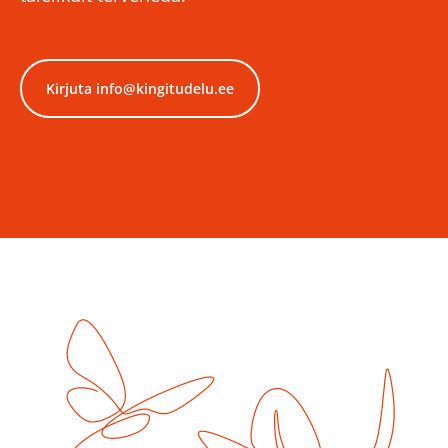
Kirjuta info@kingitudelu.ee