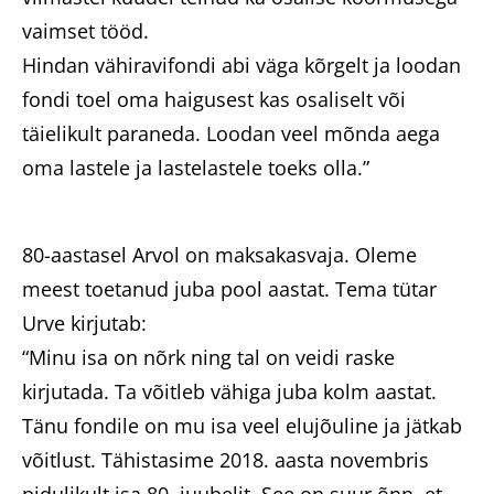
vaimset tööd.
Hindan vähiravifondi abi väga kõrgelt ja loodan
fondi toel oma haigusest kas osaliselt või
täielikult paraneda. Loodan veel mõnda aega
oma lastele ja lastelastele toeks olla.”
80-aastasel Arvol on maksakasvaja. Oleme
meest toetanud juba pool aastat. Tema tütar
Urve kirjutab:
“Minu isa on nõrk ning tal on veidi raske
kirjutada. Ta võitleb vähiga juba kolm aastat.
Tänu fondile on mu isa veel elujõuline ja jätkab
võitlust. Tähistasime 2018. aasta novembris