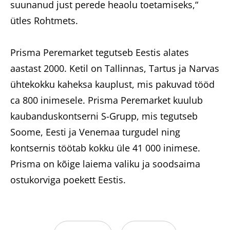
suunanud just perede heaolu toetamiseks,“
ütles Rohtmets.
Prisma Peremarket tegutseb Eestis alates
aastast 2000. Ketil on Tallinnas, Tartus ja Narvas
ühtekokku kaheksa kauplust, mis pakuvad tööd
ca 800 inimesele. Prisma Peremarket kuulub
kaubanduskontserni S-Grupp, mis tegutseb
Soome, Eesti ja Venemaa turgudel ning
kontsernis töötab kokku üle 41 000 inimese.
Prisma on kõige laiema valiku ja soodsaima
ostukorviga poekett Eestis.