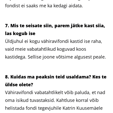
fondist ei saaks me ka kedagi aidata.
7. Mis te seisate siin, parem jätke kast siia,
las kogub ise
Üldjuhul ei kogu vähiravifondi kastid ise raha,
vaid meie vabatahtlikud koguvad koos
kastidega. Sellise joone võtsime algusest peale.
8. Kuidas ma peaksin teid usaldama? Kes te
üldse olete?
Vähiravifondi vabatahtlikelt võib paluda, et nad
oma isikud tuvastaksid. Kahtluse korral võib
helistada fondi tegevjuhile Katrin Kuusemäele