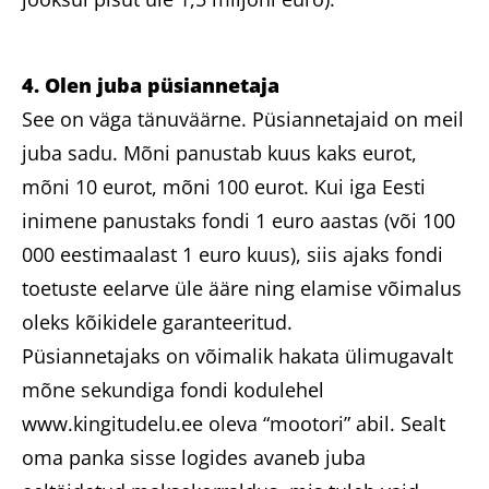
4. Olen juba püsiannetaja
See on väga tänuväärne. Püsiannetajaid on meil
juba sadu. Mõni panustab kuus kaks eurot,
mõni 10 eurot, mõni 100 eurot. Kui iga Eesti
inimene panustaks fondi 1 euro aastas (või 100
000 eestimaalast 1 euro kuus), siis ajaks fondi
toetuste eelarve üle ääre ning elamise võimalus
oleks kõikidele garanteeritud.
Püsiannetajaks on võimalik hakata ülimugavalt
mõne sekundiga fondi kodulehel
www.kingitudelu.ee oleva “mootori” abil. Sealt
oma panka sisse logides avaneb juba