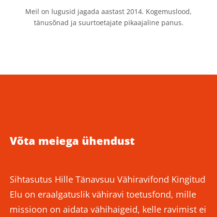
Meil on lugusid jagada aastast 2014. Kogemuslood,
tänusõnad ja suurtoetajate pikaajaline panus.
Võta meiega ühendust
Sihtasutus Hille Tänavsuu Vähiravifond Kingitud
Elu on eraalgatuslik vähiravi toetusfond, mille
missioon on aidata vähihaigeid, kelle ravimist ei