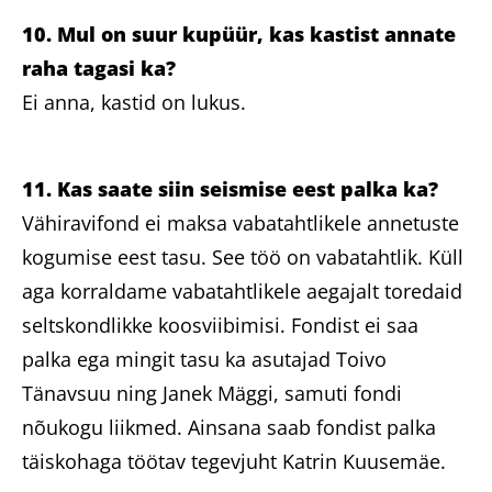
10. Mul on suur kupüür, kas kastist annate
raha tagasi ka?
Ei anna, kastid on lukus.
11. Kas saate siin seismise eest palka ka?
Vähiravifond ei maksa vabatahtlikele annetuste
kogumise eest tasu. See töö on vabatahtlik. Küll
aga korraldame vabatahtlikele aegajalt toredaid
seltskondlikke koosviibimisi. Fondist ei saa
palka ega mingit tasu ka asutajad Toivo
Tänavsuu ning Janek Mäggi, samuti fondi
nõukogu liikmed. Ainsana saab fondist palka
täiskohaga töötav tegevjuht Katrin Kuusemäe.