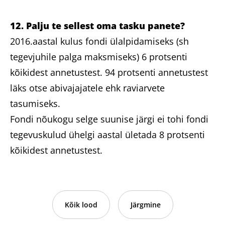
12. Palju te sellest oma tasku panete?
2016.aastal kulus fondi ülalpidamiseks (sh
tegevjuhile palga maksmiseks) 6 protsenti
kõikidest annetustest. 94 protsenti annetustest
läks otse abivajajatele ehk raviarvete
tasumiseks.
Fondi nõukogu selge suunise järgi ei tohi fondi
tegevuskulud ühelgi aastal ületada 8 protsenti
kõikidest annetustest.
Kõik lood
Järgmine