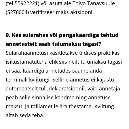
(tel 55922221) või asutajale Toivo Tänavsuule
(5276004) verifitseerimaks aktsiooni.
9. Kas sularahas või pangakaardiga tehtud
annetustelt saab tulumaksu tagasi?
Sularahaannetusi käsitletakse üldises praktikas
isikustamatutena ehk siis neilt tulumaksu tagasi
ei saa. Kaardiga annetades saame anda
terminali kviitungi. Selline annetus ei kajastu
automaatselt tuludeklaratsioonil, vaid annetaja
peab selle sinna ise kandma ning annetuse
maksu- ja tolliametile ära tõestama. Kviitung
aitab seda teha.