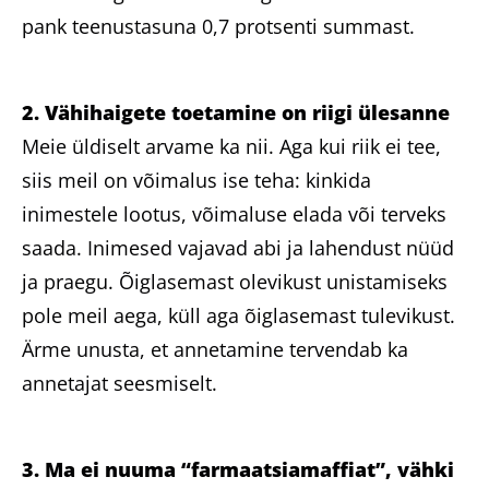
pank teenustasuna 0,7 protsenti summast.
2. Vähihaigete toetamine on riigi ülesanne
Meie üldiselt arvame ka nii. Aga kui riik ei tee,
siis meil on võimalus ise teha: kinkida
inimestele lootus, võimaluse elada või terveks
saada. Inimesed vajavad abi ja lahendust nüüd
ja praegu. Õiglasemast olevikust unistamiseks
pole meil aega, küll aga õiglasemast tulevikust.
Ärme unusta, et annetamine tervendab ka
annetajat seesmiselt.
3. Ma ei nuuma “farmaatsiamaffiat”, vähki