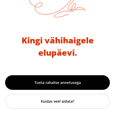
Kingi vähihaigele
elupäevi.
Toeta rahalise annetusega
Kuidas veel aidata?