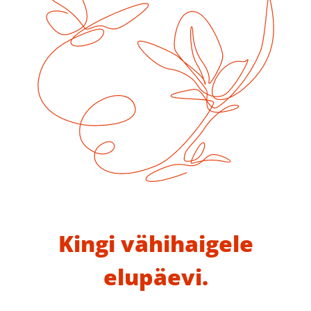
Kingi vähihaigele
elupäevi.