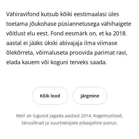
Vähiravifond kutsub kõiki eestimaalasi üles
toetama jõukohase püsiannetusega vähihaigete
võitlust elu eest. Fond eesmärk on, et ka 2018.
aastal ei jääks ükski abivajaja ilma viimase
õlekõrreta, võimaluseta proovida parimat ravi,
elada kauem või koguni terveks saada.
Kõik lood
Järgmine
Meil on lugusid jagada aastast 2014. Kogemuslood,
tänusõnad ja suurtoetajate pikaajaline panus.