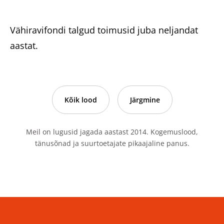
Vähiravifondi talgud toimusid juba neljandat
aastat.
Kõik lood
Järgmine
Meil on lugusid jagada aastast 2014. Kogemuslood,
tänusõnad ja suurtoetajate pikaajaline panus.