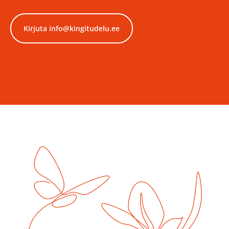
Kirjuta info@kingitudelu.ee