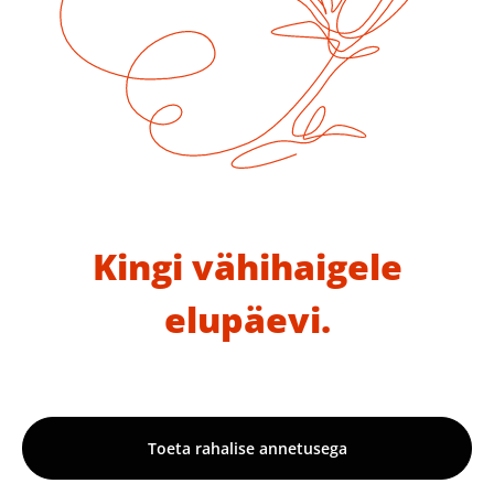
Kingi vähihaigele
elupäevi.
Toeta rahalise annetusega