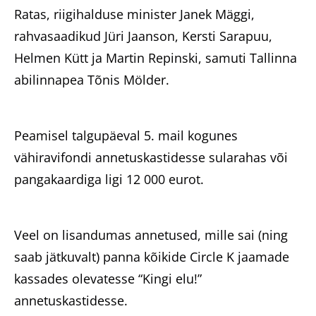
Ratas, riigihalduse minister Janek Mäggi,
rahvasaadikud Jüri Jaanson, Kersti Sarapuu,
Helmen Kütt ja Martin Repinski, samuti Tallinna
abilinnapea Tõnis Mölder.
Peamisel talgupäeval 5. mail kogunes
vähiravifondi annetuskastidesse sularahas või
pangakaardiga ligi 12 000 eurot.
Veel on lisandumas annetused, mille sai (ning
saab jätkuvalt) panna kõikide Circle K jaamade
kassades olevatesse “Kingi elu!”
annetuskastidesse.