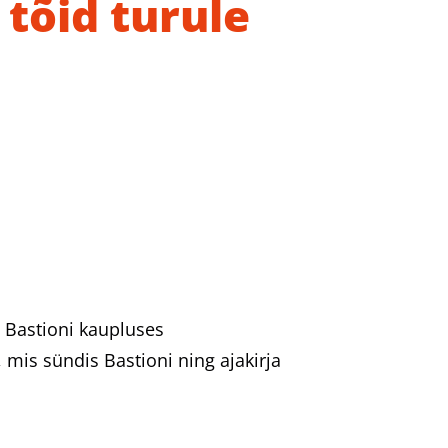
 tõid turule
e Bastioni kaupluses
 mis sündis Bastioni ning ajakirja