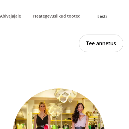
Abivajajale
Heategevuslikud tooted
Eesti
Tee annetus