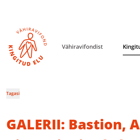
Vähiravifondist
Kingit
Tagasi
GALERII: Bastion, A