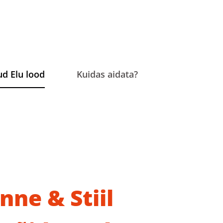
ud Elu lood
Kuidas aidata?
nne & Stiil