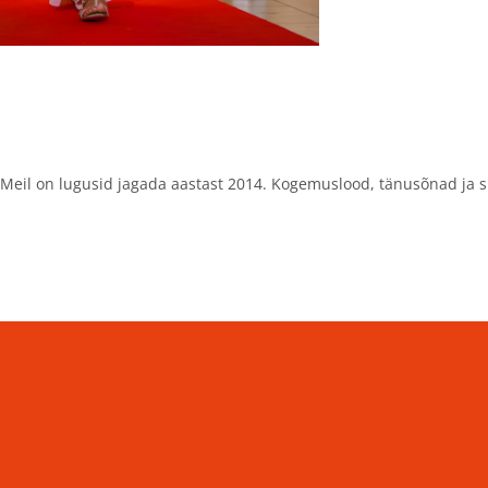
Meil on lugusid jagada aastast 2014. Kogemuslood, tänusõnad ja s