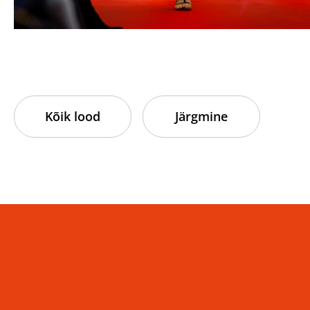
Kõik lood
Järgmine