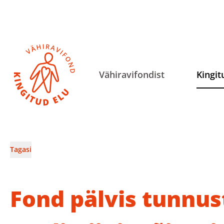
Vähiravifondist
Kingit
Tagasi
Fond pälvis tunnus