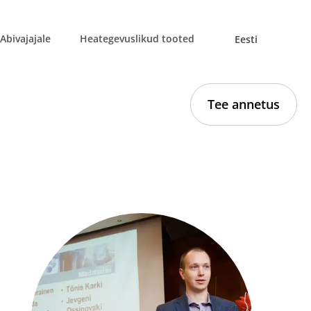
Abivajajale
Heategevuslikud tooted
Eesti
Tee annetus