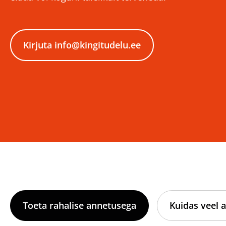
Kirjuta info@kingitudelu.ee
Toeta rahalise annetusega
Kuidas veel a