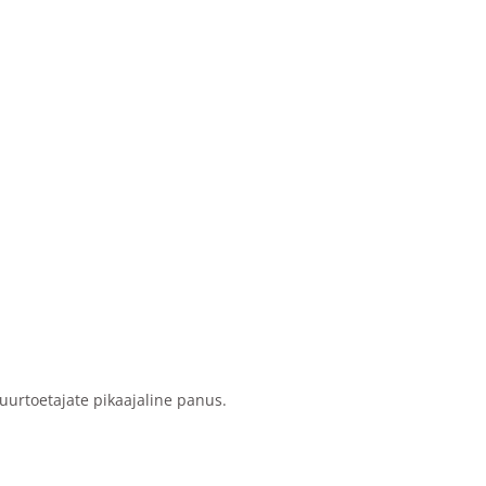
uurtoetajate pikaajaline panus.