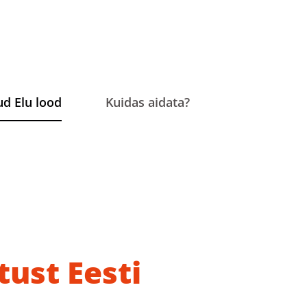
ud Elu lood
Kuidas aidata?
tust Eesti