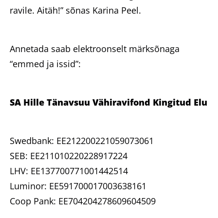
ravile. Aitäh!” sõnas Karina Peel.
Annetada saab elektroonselt märksõnaga
“emmed ja issid”:
SA Hille Tänavsuu Vähiravifond Kingitud Elu
Swedbank: EE212200221059073061
SEB: EE211010220228917224
LHV: EE137700771001442514
Luminor: EE591700017003638161
Coop Pank: EE704204278609604509