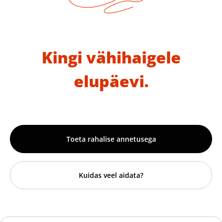
Kingi vähihaigele
elupäevi.
Toeta rahalise annetusega
Kuidas veel aidata?