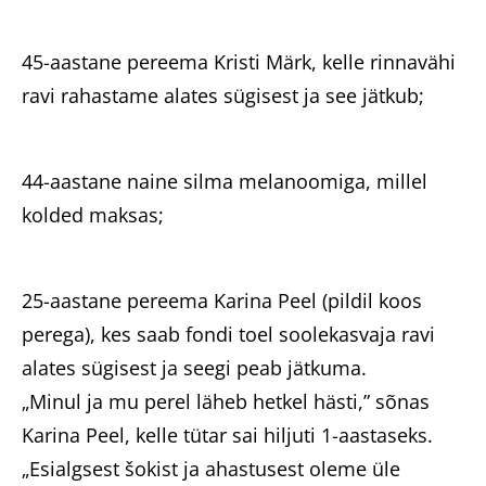
45-aastane pereema Kristi Märk, kelle rinnavähi
ravi rahastame alates sügisest ja see jätkub;
44-aastane naine silma melanoomiga, millel
kolded maksas;
25-aastane pereema Karina Peel (pildil koos
perega), kes saab fondi toel soolekasvaja ravi
alates sügisest ja seegi peab jätkuma.
„Minul ja mu perel läheb hetkel hästi,” sõnas
Karina Peel, kelle tütar sai hiljuti 1-aastaseks.
„Esialgsest šokist ja ahastusest oleme üle