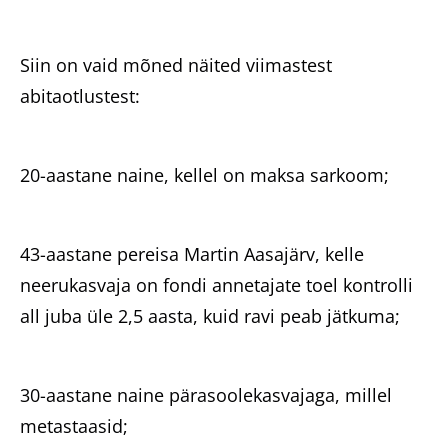
Siin on vaid mõned näited viimastest
abitaotlustest:
20-aastane naine, kellel on maksa sarkoom;
43-aastane pereisa Martin Aasajärv, kelle
neerukasvaja on fondi annetajate toel kontrolli
all juba üle 2,5 aasta, kuid ravi peab jätkuma;
30-aastane naine pärasoolekasvajaga, millel
metastaasid;