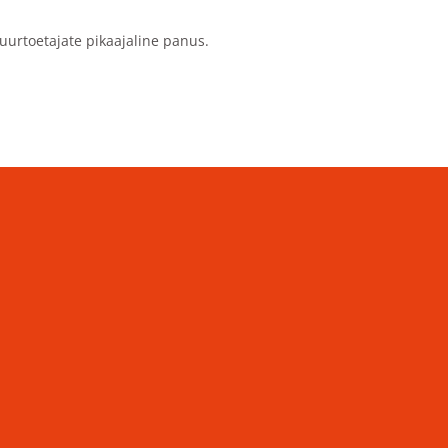
uurtoetajate pikaajaline panus.