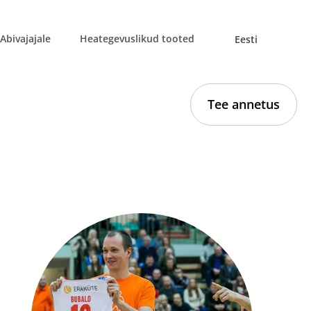
Abivajajale
Heategevuslikud tooted
Eesti
Tee annetus