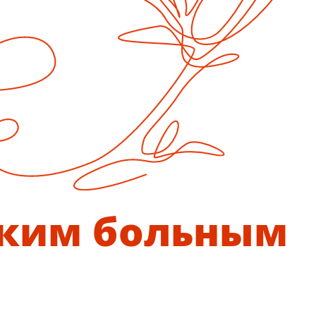
ским больным