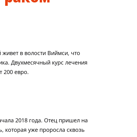
 живет в волости Виймси, что
ика. Двухмесячный курс лечения
т 200 евро.
ачала 2018 года. Отец пришел на
ь, которая уже проросла сквозь