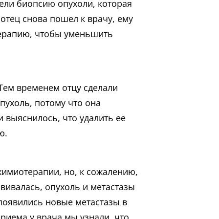
ели биопсию опухоли, которая
 отец снова пошел к врачу, ему
терапию, чтобы уменьшить
Тем временем отцу сделали
пухоль, потому что она
 выяснилось, что удалить ее
ю.
химиотерапии, но, к сожалению,
звивалась, опухоль и метастазы
появились новые метастазы в
приема у врача мы узнали, что