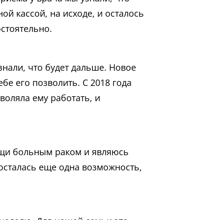
й кассой, на исходе, и осталось
остоятельно.
знали, что будет дальше. Новое
бе его позволить. С 2018 года
воляла ему работать, и
ощи больным раком и являюсь
 осталась еще одна возможность,