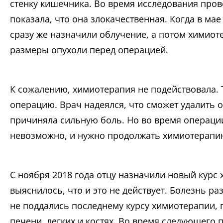
стенку кишечника. Во время исследования пров
показала, что она злокачественная. Когда в мае
сразу же назначили облучение, а потом химио
размеры опухоли перед операцией.
К сожалению, химиотерапия не подействовала. 
операцию. Врач надеялся, что сможет удалить о
причиняла сильную боль. Но во время операции
невозможно, и нужно продолжать химиотерапи
С ноября 2018 года отцу назначили новый курс 
выяснилось, что и это не действует. Болезнь ра
не поддались последнему курсу химиотерапии, 
печени, легких и костях. Во время следующего 