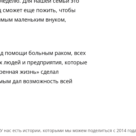
неделю. Для нашей семьи это
ец сможет еще пожить, чтобы
имым маленьким внуком,
нд помощи больным раком, всех
ех людей и предприятия, которые
ренная жизнь» сделал
мым дал возможность всей
У нас есть истории, которыми мы можем поделиться с 2014 год