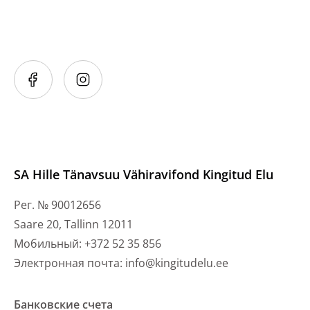
SA Hille Tänavsuu Vähiravifond Kingitud Elu
Рег. № 90012656
Saare 20, Tallinn 12011
Мобильный: +372 52 35 856
Электронная почта: info@kingitudelu.ee
Банковские счета