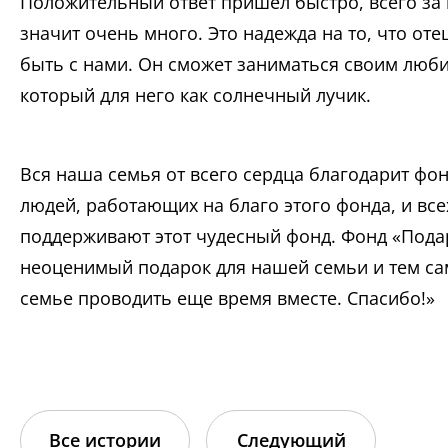
Положительный ответ пришел быстро, всего за 
значит очень много. Это надежда на то, что от
быть с нами. Он сможет заниматься своим люб
который для него как солнечный лучик.
Вся наша семья от всего сердца благодарит фо
людей, работающих на благо этого фонда, и вс
поддерживают этот чудесный фонд. Фонд «Пода
неоценимый подарок для нашей семьи и тем са
семье проводить еще время вместе. Спасибо!»
Все истории
Следующий