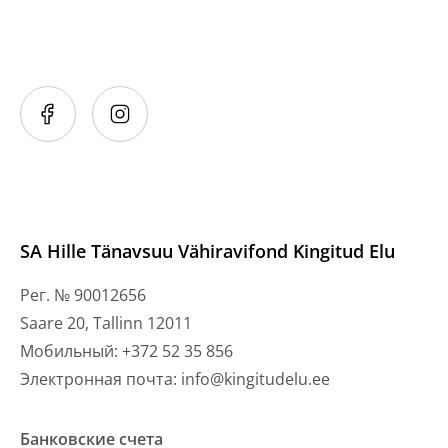
SA Hille Tänavsuu Vähiravifond Kingitud Elu
Рег. № 90012656
Saare 20, Tallinn 12011
Мобильный: +372 52 35 856
Электронная почта: info@kingitudelu.ee
Банковские счета