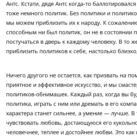
Антс. Кстати, дядя Антс когда-то баллотировалс
тоже немного политик. Без политики и политико
мы можем приблизить их к народу. К сожалению
способным ни был политик, он не в состоянии п
постучаться в дверь к каждому человеку. В то 
приблизить политиков к себе, настолько близко
Ничего другого не остается, как призвать на п
приятное и эффективное искусство, и мы смаст
политиков-обнимашек. Каждый раз, когда вы бу
политика, играть с ним или дремать в его компа
характера станет сильнее, а умение — лучше. В
чувствовать любовь, достающуюся его кукольно
человечнее, теплее и достойнее любви. Это как 