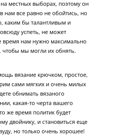
я на местных выборах, поэтому он
в нам все равно не обойтись, но
, каким бы талантливым и
овсюду успеть, не может
же время нам нужно максимально
, чтобы мы могли их обнять.
омощь вязание крючком, простое,
ерим сами мягких и очень милых
дете обнимать вязаного
нии, какая-то черта вашего
 то же время политик будет
му двойнику, и становиться еще
вуду, но только очень хорошее!