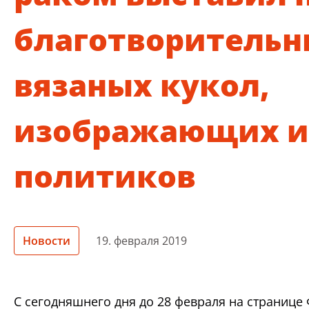
благотворительн
вязаных кукол,
изображающих и
политиков
Новости
19. февраля 2019
С сегодняшнего дня до 28 февраля на страниц