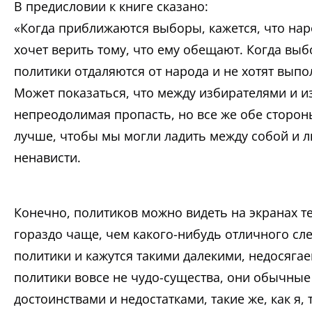
В предисловии к книге сказано:
«Когда приближаются выборы, кажется, что наро
хочет верить тому, что ему обещают. Когда выб
политики отдаляются от народа и не хотят выпол
Может показаться, что между избирателями и и
непреодолимая пропасть, но все же обе стороны
лучше, чтобы мы могли ладить между собой и 
ненависти.
Конечно, политиков можно видеть на экранах т
гораздо чаще, чем какого-нибудь отличного сл
политики и кажутся такими далекими, недосяг
политики вовсе не чудо-существа, они обычные
достоинствами и недостатками, такие же, как я,