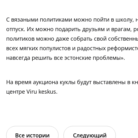
С вязаными политиками можно пойти в школу, н
отпуск. Их можно подарить друзьям и врагам, 
политиков можно даже собрать свой собственн
всех мягких популистов и радостных реформисто
навсегда решить все эстонские проблемы».
На время аукциона куклы будут выставлены в к
центре Viru keskus.
Все истории
Следующий