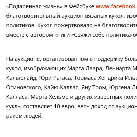
«Подаренная жизнь» в Фейсбуке
www.facebook.
благотворительный аукцион вязаных кукол, из
политиков. Кукол пожертвовало на благотворит
вместе с автором книги «Свяжи себе политика-
На аукционе, организованном в поддержку бол
кукол, изображающих Марта Лаара, Леннарта М
Кальюлайд, Юри Ратаса, Тоомаса Хендрика Ильв
Осиновского, Кайю Каллас, Яну Тоом, Юргена Л
Калласа, Марта Хельме и других известных пол
куклы составляет 10 евро, весь доход от аукци
раком людей.