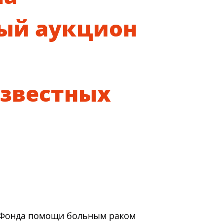
ый аукцион
звестных
е Фонда помощи больным раком