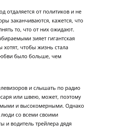
д отдаляется от политиков и не
оры заканчиваются, кажется, что
нять то, что от них ожидают.
збираемыми зияет гигантская
 хотят, чтобы жизнь стала
любви было больше, чем
елевизоров и слышать по радио
есаря или швею, может, поэтому
аемыми и высокомерными. Однако
 люди со всеми своими
 ты и водитель трейлера дядя