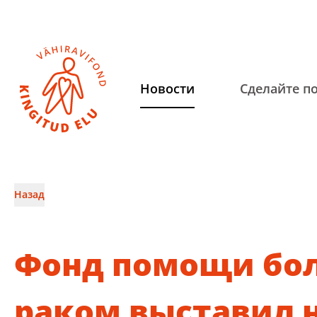
Hовости
Сделайте п
Назад
Фонд помощи бо
раком выставил 