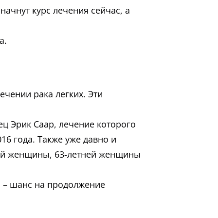
начнут курс лечения сейчас, а
а.
ечении рака легких. Эти
тец Эрик Саар, лечение которого
16 года. Также уже давно и
ней женщины, 63-летней женщины
и – шанс на продолжение