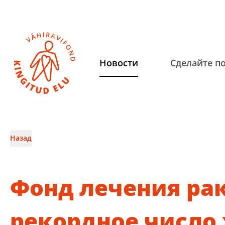
Hовости
Сделайте п
Назад
Фонд лечения ра
рекордное число 