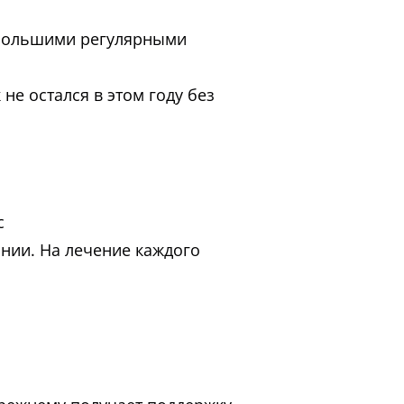
ебольшими регулярными
не остался в этом году без
с
нии. На лечение каждого