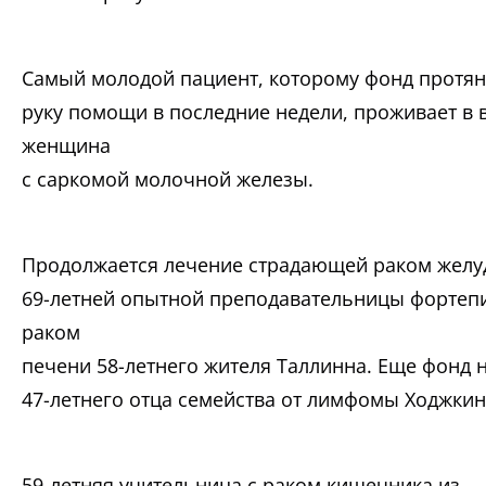
Самый молодой пациент, которому фонд протян
руку помощи в последние недели, проживает в в
женщина
с саркомой молочной железы.
Продолжается лечение страдающей раком желу
69-летней опытной преподавательницы фортепи
раком
печени 58-летнего жителя Таллинна. Еще фонд 
47-летнего отца семейства от лимфомы Ходжкин
59-летняя учительница с раком кишечника из