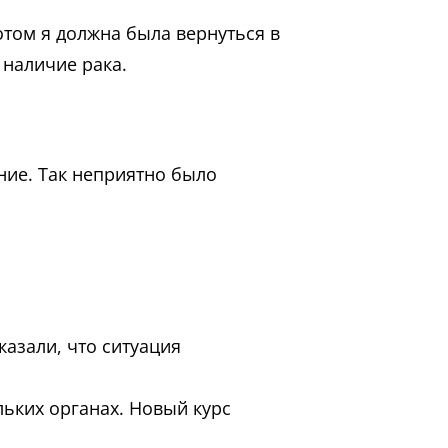
отом я должна была вернуться в
 наличие рака.
ние. Так неприятно было
казали, что ситуация
льких органах. Новый курс