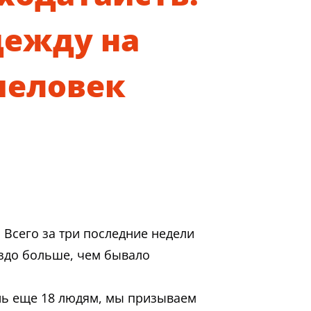
дежду на
человек
. Всего за три последние недели
аздо больше, чем бывало
знь еще 18 людям, мы призываем