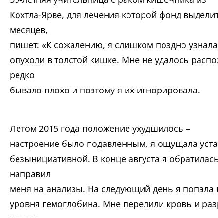
Кохтла-Ярве, для лечения которой фонд выделит
месяцев,
пишет: «К сожалению, я слишком поздно узнала
опухоли в толстой кишке. Мне не удалось расп
редко
бывало плохо и поэтому я их игнорировала.
Летом 2015 года положение ухудшилось –
настроение было подавленным, я ощущала устал
безынициативной. В конце августа я обратилась
направил
меня на анализы. На следующий день я попала 
уровня гемоглобина. Мне перелили кровь и раз