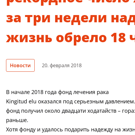
за три недели на
жизнь обрело 18 
Новости
20. февраля 2018
В начале 2018 года фонд лечения рака
Kingitud elu оказался под серьезным давлением
фонд получил около двадцати ходатайств – гор
раньше.
Хотя фонду и удалось подарить надежду на жи