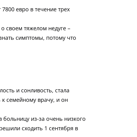
 7800 евро в течение трех
 о своем тяжелом недуге –
ознать симптомы, потому что
ость и сонливость, стала
 к семейному врачу, и он
в больницу из-за очень низкого
решили сходить 1 сентября в