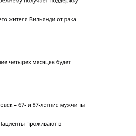
режнему получает поддержку
его жителя Вильянди от рака
ние четырех месяцев будет
овек – 67- и 87-летние мужчины
. Пациенты проживают в