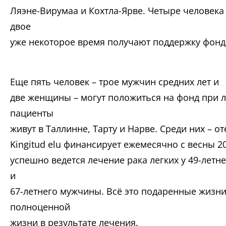
Ляэне-Вирумаа и Кохтла-Ярве. Четыре человека 
двое
уже некоторое время получают поддержку фонд
Еще пять человек – трое мужчин средних лет и
две женщины – могут положиться на фонд при л
пациенты
живут в Таллинне, Тарту и Нарве. Среди них – о
Kingitud elu финансирует ежемесячно с весны 20
успешно ведется лечение рака легких у 49-лет
и
67-летнего мужчины. Всё это подаренные жизн
полноценной
жизни в результате лечения.